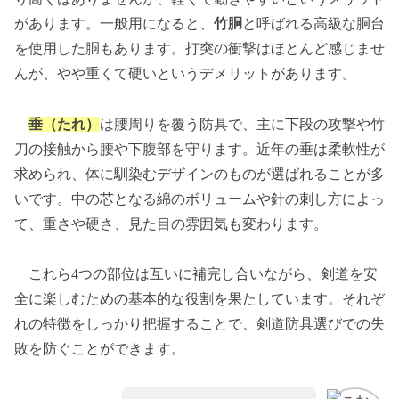
があります。一般用になると、
竹胴
と呼ばれる高級な胴台
を使用した胴もあります。打突の衝撃はほとんど感じませ
んが、やや重くて硬いというデメリットがあります。
垂（たれ）
は腰周りを覆う防具で、主に下段の攻撃や竹
刀の接触から腰や下腹部を守ります。近年の垂は柔軟性が
求められ、体に馴染むデザインのものが選ばれることが多
いです。中の芯となる綿のボリュームや針の刺し方によっ
て、重さや硬さ、見た目の雰囲気も変わります。
これら4つの部位は互いに補完し合いながら、剣道を安
全に楽しむための基本的な役割を果たしています。それぞ
れの特徴をしっかり把握することで、剣道防具選びでの失
敗を防ぐことができます。