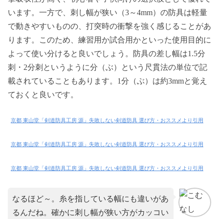
います。一方で、刺し幅が狭い（3～4mm）の防具は軽量
で動きやすいものの、打突時の衝撃を強く感じることがあ
ります。このため、練習用か試合用かといった使用目的に
よって使い分けると良いでしょう。防具の差し幅は1.5分
刺・2分刺というように分（ぶ）という尺貫法の単位で記
載されていることもあります。1分（ぶ）は約3mmと覚え
ておくと良いです。
京都 東山堂「剣道防具工房 源」失敗しない剣道防具 選び方・おススメより引用
京都 東山堂「剣道防具工房 源」失敗しない剣道防具 選び方・おススメより引用
京都 東山堂「剣道防具工房 源」失敗しない剣道防具 選び方・おススメより引用
なるほど～。糸を指している幅にも違いがあ
るんだね。確かに刺し幅が狭い方がカッコい