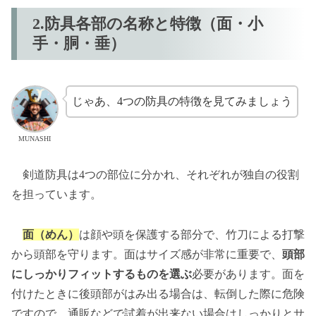
2.防具各部の名称と特徴（面・小
手・胴・垂）
じゃあ、4つの防具の特徴を見てみましょう
MUNASHI
剣道防具は4つの部位に分かれ、それぞれが独自の役割
を担っています。
面（めん）
は顔や頭を保護する部分で、竹刀による打撃
から頭部を守ります。面はサイズ感が非常に重要で、
頭部
にしっかりフィットするものを選ぶ
必要があります。面を
付けたときに後頭部がはみ出る場合は、転倒した際に危険
ですので、通販などで試着が出来ない場合はしっかりとサ