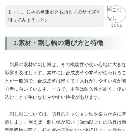
よ～し、じゃあ早速ボクも頭と手のサイズを
測ってみようっと♪
こむなし
2.素材・刺し幅の選び方と特徴
防具の素材や刺し幅は、その機能性や使い心地に大きな
影響を及ぼします。素材には合成皮革や本革が使われるこ
とが一般的で、合成皮革は軽くて手入れがしやすい点が初
心者に向いています。一方で、本革は耐久性が高く、使い
込むことで手になじみやすい特徴があります。
刺し幅については、防具のクッション性や柔らかさに関
係します。例えば、刺し幅が広い（5mm以上）の防具は衝
撃吸収性が高く、初心者や子供向けの選択肢として優れて