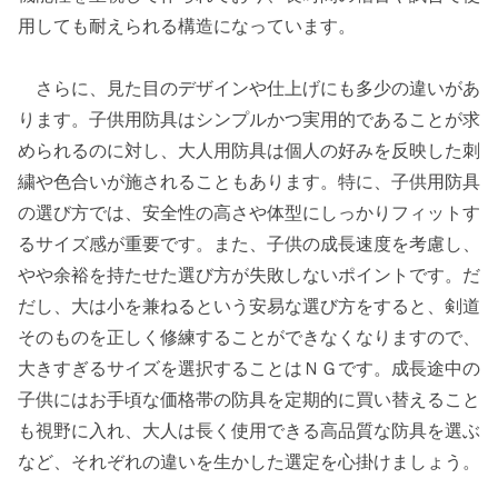
用しても耐えられる構造になっています。
さらに、見た目のデザインや仕上げにも多少の違いがあ
ります。子供用防具はシンプルかつ実用的であることが求
められるのに対し、大人用防具は個人の好みを反映した刺
繍や色合いが施されることもあります。特に、子供用防具
の選び方では、安全性の高さや体型にしっかりフィットす
るサイズ感が重要です。また、子供の成長速度を考慮し、
やや余裕を持たせた選び方が失敗しないポイントです。だ
だし、大は小を兼ねるという安易な選び方をすると、剣道
そのものを正しく修練することができなくなりますので、
大きすぎるサイズを選択することはＮＧです。成長途中の
子供にはお手頃な価格帯の防具を定期的に買い替えること
も視野に入れ、大人は長く使用できる高品質な防具を選ぶ
など、それぞれの違いを生かした選定を心掛けましょう。