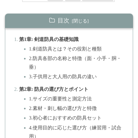
目次
第1章: 剣道防具の基礎知識
1.剣道防具とは？その役割と種類
2.防具各部の名称と特徴（面・小手・胴・
垂）
3.子供用と大人用の防具の違い
第2章: 防具の選び方とポイント
1.サイズの重要性と測定方法
2.素材・刺し幅の選び方と特徴
3.初心者におすすめの防具セット
4.使用目的に応じた選び方（練習用・試合
用）