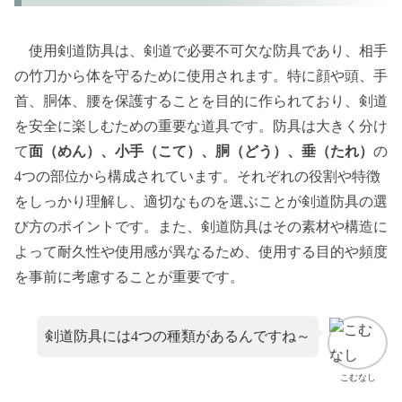
使用剣道防具は、剣道で必要不可欠な防具であり、相手
の竹刀から体を守るために使用されます。特に顔や頭、手
首、胴体、腰を保護することを目的に作られており、剣道
を安全に楽しむための重要な道具です。防具は大きく分け
て
面（めん）、小手（こて）、胴（どう）、垂（たれ）
の
4つの部位から構成されています。それぞれの役割や特徴
をしっかり理解し、適切なものを選ぶことが剣道防具の選
び方のポイントです。また、剣道防具はその素材や構造に
よって耐久性や使用感が異なるため、使用する目的や頻度
を事前に考慮することが重要です。
剣道防具には4つの種類があるんですね～
こむなし