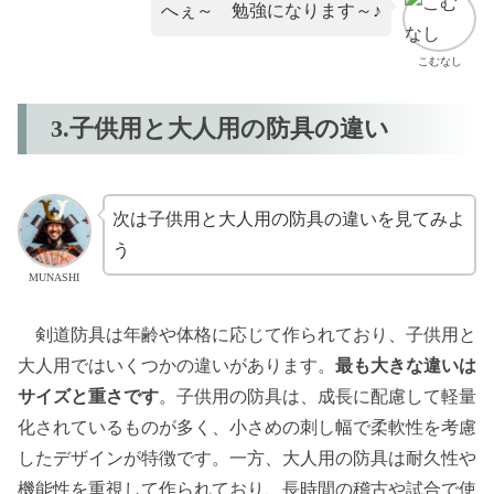
へぇ～ 勉強になります～♪
こむなし
3.子供用と大人用の防具の違い
次は子供用と大人用の防具の違いを見てみよ
う
MUNASHI
剣道防具は年齢や体格に応じて作られており、子供用と
大人用ではいくつかの違いがあります。
最も大きな違いは
サイズと重さです
。子供用の防具は、成長に配慮して軽量
化されているものが多く、小さめの刺し幅で柔軟性を考慮
したデザインが特徴です。一方、大人用の防具は耐久性や
機能性を重視して作られており、長時間の稽古や試合で使