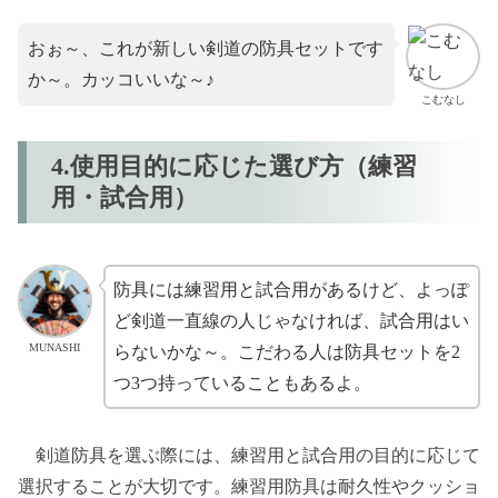
おぉ～、これが新しい剣道の防具セットです
か～。カッコいいな～♪
こむなし
4.使用目的に応じた選び方（練習
用・試合用）
防具には練習用と試合用があるけど、よっぽ
ど剣道一直線の人じゃなければ、試合用はい
MUNASHI
らないかな～。こだわる人は防具セットを2
つ3つ持っていることもあるよ。
剣道防具を選ぶ際には、練習用と試合用の目的に応じて
選択することが大切です。練習用防具は耐久性やクッショ