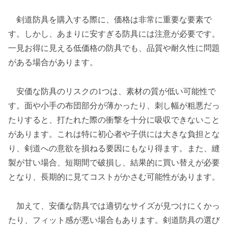
剣道防具を購入する際に、価格は非常に重要な要素で
す。しかし、あまりに安すぎる防具には注意が必要です。
一見お得に見える低価格の防具でも、品質や耐久性に問題
がある場合があります。
安価な防具のリスクの1つは、素材の質が低い可能性で
す。面や小手の布団部分が薄かったり、刺し幅が粗悪だっ
たりすると、打たれた際の衝撃を十分に吸収できないこと
があります。これは特に初心者や子供には大きな負担とな
り、剣道への意欲を損ねる要因にもなり得ます。また、縫
製が甘い場合、短期間で破損し、結果的に買い替えが必要
となり、長期的に見てコストがかさむ可能性があります。
加えて、安価な防具では適切なサイズが見つけにくかっ
たり、フィット感が悪い場合もあります。剣道防具の選び