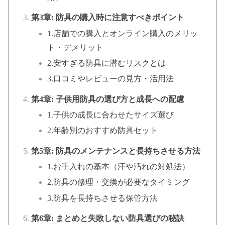
第3章: 防具の購入時に注意すべきポイント
1.店舗での購入とオンライン購入のメリッ
ト・デメリット
2.安すぎる防具に潜むリスクとは
3.口コミやレビューの見方・活用法
第4章: 子供用防具の選び方と成長への配慮
1.子供の成長に合わせたサイズ選び
2.年齢別のおすすめ防具セット
第5章: 防具のメンテナンスと長持ちさせる方法
1.お手入れの基本（汗や汚れの対処法）
2.防具の修理・交換が必要なタイミング
3.防具を長持ちさせる保管方法
第6章: まとめと失敗しない防具選びの秘訣