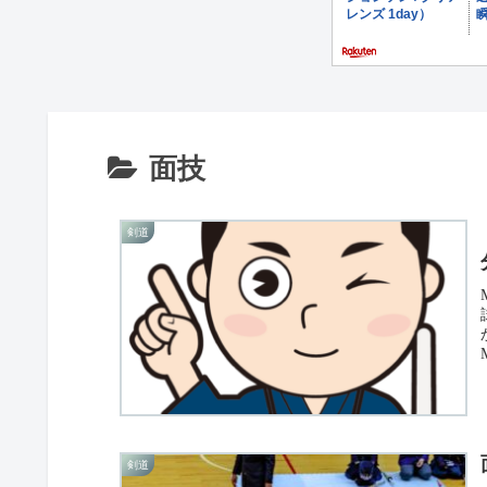
面技
剣道
剣道