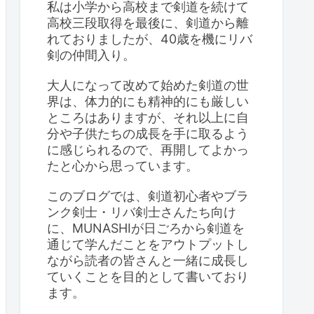
私は小学から高校まで剣道を続けて
高校三段取得を最後に、剣道から離
れておりましたが、40歳を機にリバ
剣の仲間入り。
大人になって改めて始めた剣道の世
界は、体力的にも精神的にも厳しい
ところはありますが、それ以上に自
分や子供たちの成長を手に取るよう
に感じられるので、再開してよかっ
たと心から思っています。
このブログでは、剣道初心者やブラ
ンク剣士・リバ剣士さんたち向け
に、MUNASHIが日ごろから剣道を
通じて学んだことをアウトプットし
ながら読者の皆さんと一緒に成長し
ていくことを目的として書いており
ます。