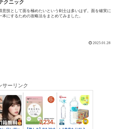
テクニック
得意技として面を極めたいという剣士は多いはず。面を確実に
一本にするための攻略法をまとめてみました。
2025.01.28
ンサーリンク