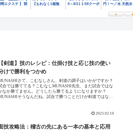
【剣道】技のレシピ：仕掛け技と応じ技の使い
分けで勝利をつかめ
MUNASHIさて、こむなしさん、剣道の調子はいかがですか？
試合では勝ててる？こむなしMUNASHI先生、まだ試合ではな
かなか勝てません。どうしたら勝てるようになりますか？
MUNASHIそうなんだね。試合で勝つことだけが剣道ではない
けれども...
2025.02.10
面技攻略法：稽古の先にある一本の基本と応用