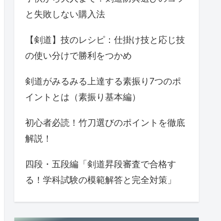
と失敗しない購入法
【剣道】技のレシピ：仕掛け技と応じ技
の使い分けで勝利をつかめ
剣道がみるみる上達する素振り7つのポ
イントとは（素振り基本編）
初心者必読！竹刀選びのポイントを徹底
解説！
四段・五段編「剣道昇段審査で合格す
る！学科試験の模範解答と完全対策」