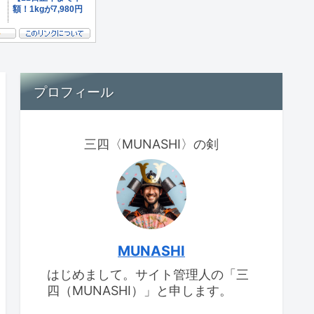
プロフィール
三四〈MUNASHI〉の剣
MUNASHI
はじめまして。サイト管理人の「三
四（MUNASHI）」と申します。