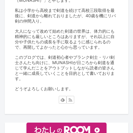
（MUNASHI）」と申します。
私は小学から高校まで剣道を続けて高校三段取得を最
後に、剣道から離れておりましたが、40歳を機にリバ
剣の仲間入り。
大人になって改めて始めた剣道の世界は、体力的にも
精神的にも厳しいところはありますが、それ以上に自
分や子供たちの成長を手に取るように感じられるの
で、再開してよかったと心から思っています。
このブログでは、剣道初心者やブランク剣士・リバ剣
士さんたち向けに、MUNASHIが日ごろから剣道を通
じて学んだことをアウトプットしながら読者の皆さん
と一緒に成長していくことを目的として書いておりま
す。
どうぞよろしくお願いします。