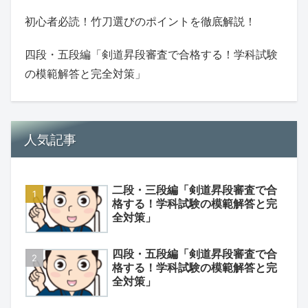
初心者必読！竹刀選びのポイントを徹底解説！
四段・五段編「剣道昇段審査で合格する！学科試験
の模範解答と完全対策」
人気記事
二段・三段編「剣道昇段審査で合
格する！学科試験の模範解答と完
全対策」
四段・五段編「剣道昇段審査で合
格する！学科試験の模範解答と完
全対策」