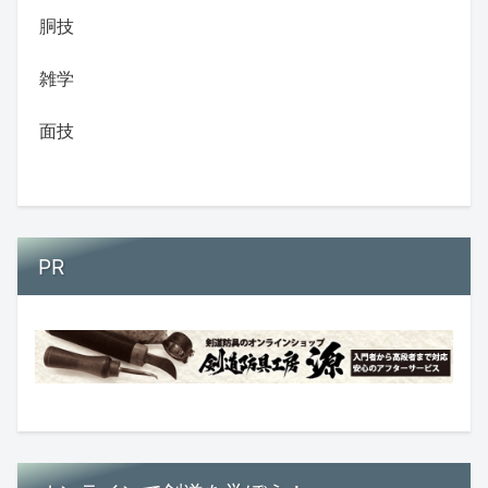
胴技
雑学
面技
PR