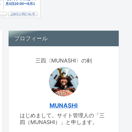
プロフィール
三四〈MUNASHI〉の剣
MUNASHI
はじめまして。サイト管理人の「三
四（MUNASHI）」と申します。