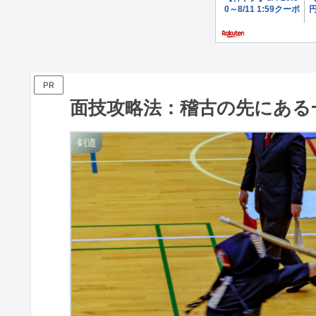
PR
面技攻略法：稽古の先にある
剣道