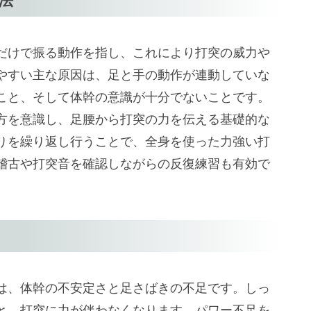
法
だけで振る動作を指し、これにより打突の威力や
やすい主な原因は、足と手の動作が連動していな
こと、そして体幹の意識が十分でないことです。
方を意識し、足腰から打突の力を伝える基礎的な
りを繰り返し行うことで、全身を使った力強い打
稽古や打突音を確認しながらの反復練習も有効で
は、体幹の不安定さと足さばきの不足です。しっ
と、打突に力が伴わなくなります。パワー不足を