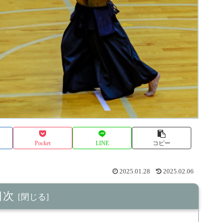
Pocket
LINE
コピー
2025.01.28
2025.02.06
目次