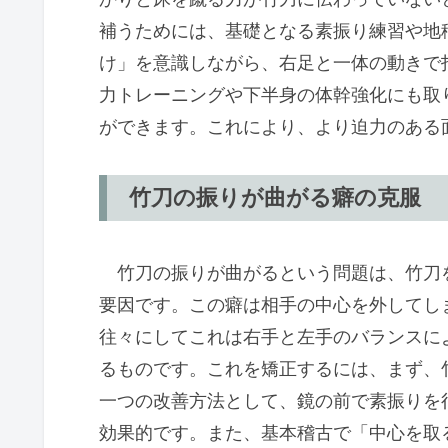
補うためには、基礎となる素振り練習や地
け」を意識しながら、右足と一体の動きで
力トレーニングや下半身の体幹強化にも取
ができます。これにより、より迫力のある
竹刀の振りが曲がる癖の克服
竹刀の振りが曲がるという問題は、竹刀
要因です。この癖は相手の中心を外してし
往々にしてこれは右手と左手のバランスに
るものです。これを矯正するには、まず、
一つの改善方法として、鏡の前で素振りを
効果的です。また、基本稽古で「中心を取