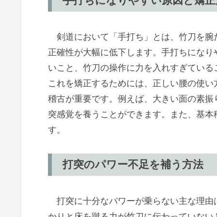
手打ちになりやすい原因と矯正
剣道において「手打ち」とは、竹刀を腕
正確性が大幅に低下します。手打ちになり
いこと、竹刀の操作に力を入れすぎている
これを矯正するためには、正しい腰の使い
稽古が重要です。例えば、大きい面の素振
突感覚を養うことができます。また、基本
す。
打突のパワー不足を補う方法
打突に十分なパワーが乗らない主な理由
かりと床を蹴る力が竹刀に伝わっていない