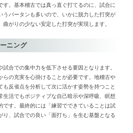
です。基本稽古では真っ直ぐ打てるのに、試合に
いうパータンも多いので、いかに脱力した打突が
、曲がりの少ない安定した打突が実現します。
レーニング
や試合での集中力を低下させる要因となります。
からの充実を心掛けることが必要です。地稽古や
ても反省点を分析して次に活かす姿勢を持つこと
常生活でもポジティブな自己暗示や深呼吸、瞑想
的です。最終的には「練習でできていることは試
がり、試合での良い「面打ち」を生む基盤となる