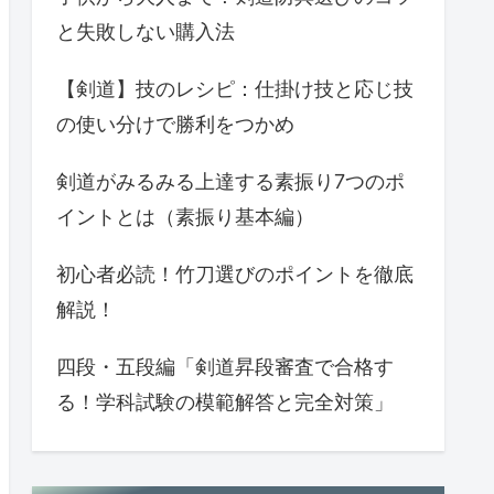
と失敗しない購入法
【剣道】技のレシピ：仕掛け技と応じ技
の使い分けで勝利をつかめ
剣道がみるみる上達する素振り7つのポ
イントとは（素振り基本編）
初心者必読！竹刀選びのポイントを徹底
解説！
四段・五段編「剣道昇段審査で合格す
る！学科試験の模範解答と完全対策」