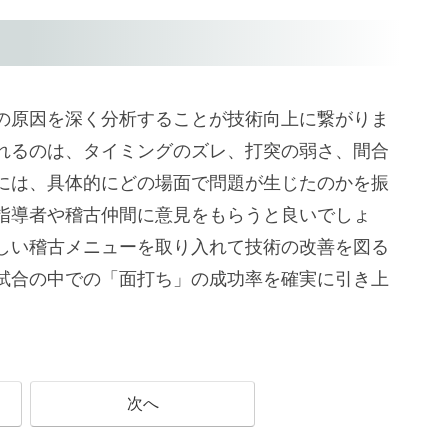
の原因を深く分析することが技術向上に繋がりま
れるのは、タイミングのズレ、打突の弱さ、間合
には、具体的にどの場面で問題が生じたのかを振
指導者や稽古仲間に意見をもらうと良いでしょ
しい稽古メニューを取り入れて技術の改善を図る
試合の中での「面打ち」の成功率を確実に引き上
次へ