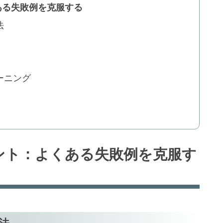
ある失敗例を克服する
法
ーニング
イント：よくある失敗例を克服す