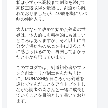
私は小学から高校まで剣道を続けて
高校三段取得を最後に、剣道から離
れておりましたが、40歳を機にリバ
剣の仲間入り。
大人になって改めて始めた剣道の世
界は、体力的にも精神的にも厳しい
ところはありますが、それ以上に自
分や子供たちの成長を手に取るよう
に感じられるので、再開してよかっ
たと心から思っています。
このブログでは、剣道初心者やブラ
ンク剣士・リバ剣士さんたち向け
に、MUNASHIが日ごろから剣道を
通じて学んだことをアウトプットし
ながら読者の皆さんと一緒に成長し
ていくことを目的として書いており
ます。