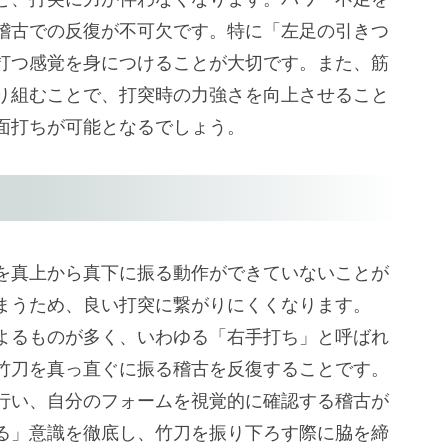
稽古での反復が不可欠です。特に「左足の引きつ
打つ感覚を身につけることが大切です。また、筋
り組むことで、打突時の力強さを向上させること
面打ちが可能となるでしょう。
を真上から真下に振る動作ができていないことが
まうため、良い打突に繋がりにくくなります。
よるものが多く、いわゆる「右手打ち」と呼ばれ
竹刀を真っ直ぐに振る稽古を反復することです。
行い、自分のフォームを視覚的に確認する稽古が
る」意識を徹底し、竹刀を振り下ろす際に脇を締