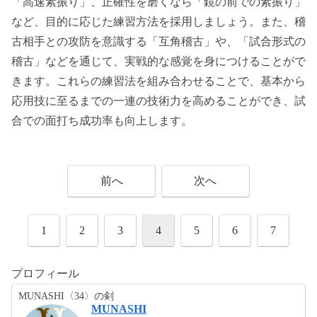
「高速素振り」、正確性を磨くなら「鏡の前での素振り」
など、目的に応じた練習方法を採用しましょう。また、稽
古相手との攻防を意識する「互角稽古」や、「試合形式の
稽古」などを通じて、実戦的な感覚を身につけることがで
きます。これらの練習法を組み合わせることで、基本から
応用技に至るまでの一連の技術力を高めることができ、試
合での面打ち成功率も向上します。
前へ
次へ
1
2
3
4
5
6
7
プロフィール
MUNASHI〈34〉の剣
MUNASHI