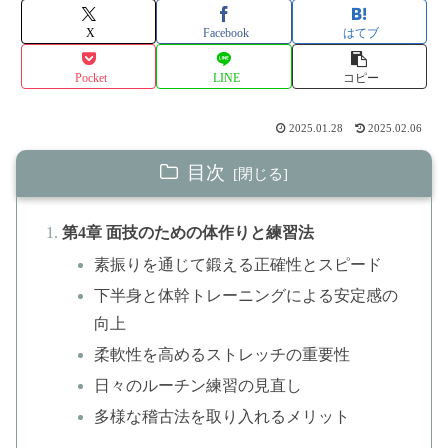
X
Facebook
はてブ
Pocket
LINE
コピー
2025.01.28
2025.02.06
目次
第4章 面技のための体作りと練習法
素振りを通じて鍛える正確性とスピード
下半身と体幹トレーニングによる安定感の
向上
柔軟性を高めるストレッチの重要性
日々のルーチン練習の見直し
多様な稽古法を取り入れるメリット