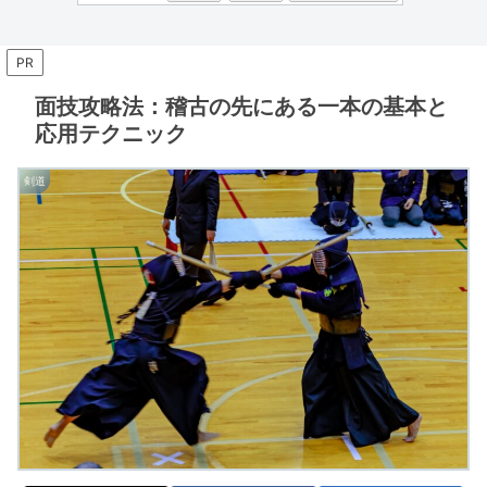
PR
面技攻略法：稽古の先にある一本の基本と
応用テクニック
剣道