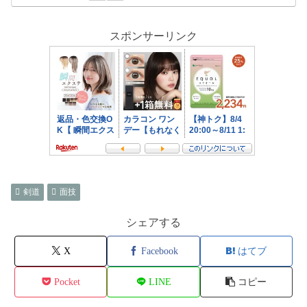
スポンサーリンク
剣道
面技
シェアする
X
Facebook
はてブ
Pocket
LINE
コピー