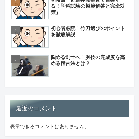
る！学科試験の模範解答と完全対
策」
初心者必読！竹刀選びのポイント
を徹底解説！
悩める剣士へ！胴技の完成度を高
める稽古法とは？
最近のコメント
表示できるコメントはありません。