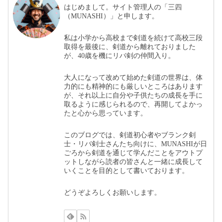
はじめまして。サイト管理人の「三四
（MUNASHI）」と申します。
私は小学から高校まで剣道を続けて高校三段
取得を最後に、剣道から離れておりました
が、40歳を機にリバ剣の仲間入り。
大人になって改めて始めた剣道の世界は、体
力的にも精神的にも厳しいところはあります
が、それ以上に自分や子供たちの成長を手に
取るように感じられるので、再開してよかっ
たと心から思っています。
このブログでは、剣道初心者やブランク剣
士・リバ剣士さんたち向けに、MUNASHIが日
ごろから剣道を通じて学んだことをアウトプ
ットしながら読者の皆さんと一緒に成長して
いくことを目的として書いております。
どうぞよろしくお願いします。