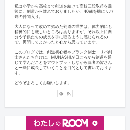
私は小学から高校まで剣道を続けて高校三段取得を最
後に、剣道から離れておりましたが、40歳を機にリバ
剣の仲間入り。
大人になって改めて始めた剣道の世界は、体力的にも
精神的にも厳しいところはありますが、それ以上に自
分や子供たちの成長を手に取るように感じられるの
で、再開してよかったと心から思っています。
このブログでは、剣道初心者やブランク剣士・リバ剣
士さんたち向けに、MUNASHIが日ごろから剣道を通
じて学んだことをアウトプットしながら読者の皆さん
と一緒に成長していくことを目的として書いておりま
す。
どうぞよろしくお願いします。