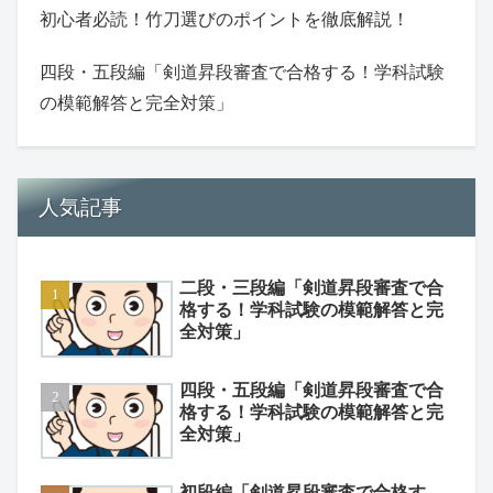
初心者必読！竹刀選びのポイントを徹底解説！
四段・五段編「剣道昇段審査で合格する！学科試験
の模範解答と完全対策」
人気記事
二段・三段編「剣道昇段審査で合
格する！学科試験の模範解答と完
全対策」
四段・五段編「剣道昇段審査で合
格する！学科試験の模範解答と完
全対策」
初段編「剣道昇段審査で合格す