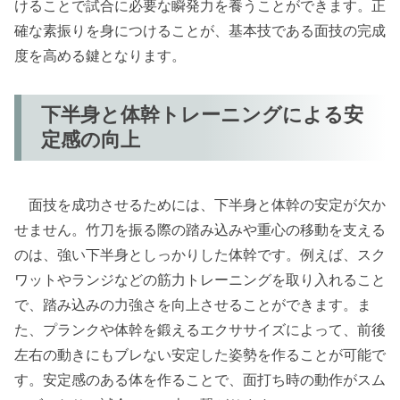
けることで試合に必要な瞬発力を養うことができます。正
確な素振りを身につけることが、基本技である面技の完成
度を高める鍵となります。
下半身と体幹トレーニングによる安
定感の向上
面技を成功させるためには、下半身と体幹の安定が欠か
せません。竹刀を振る際の踏み込みや重心の移動を支える
のは、強い下半身としっかりした体幹です。例えば、スク
ワットやランジなどの筋力トレーニングを取り入れること
で、踏み込みの力強さを向上させることができます。ま
た、プランクや体幹を鍛えるエクササイズによって、前後
左右の動きにもブレない安定した姿勢を作ることが可能で
す。安定感のある体を作ることで、面打ち時の動作がスム